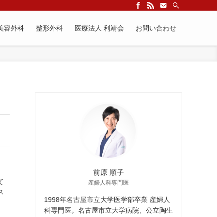
美容外科
整形外科
医療法人 利靖会
お問い合わせ
前原 順子
て
産婦人科専門医
ス
1998年名古屋市立大学医学部卒業 産婦人
科専門医。名古屋市立大学病院、公立陶生