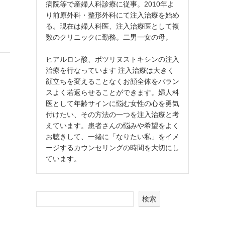
病院等で産婦人科診療に従事。2010年よ
り前原外科・整形外科にて注入治療を始め
る。現在は婦人科医、注入治療医として複
数のクリニックに勤務。二男一女の母。
ヒアルロン酸、ボツリヌストキシンの注入
治療を行なっています 注入治療は大きく
顔立ちを変えることなくお顔全体をバラン
スよく若返らせることができます。婦人科
医として年齢サインに悩む女性の心を勇気
付けたい、その方法の一つを注入治療と考
えています。患者さんの悩みや希望をよく
お聴きして、一緒に「なりたい私」をイメ
ージするカウンセリングの時間を大切にし
ています。
検索