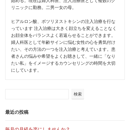
始める。現在は婦人科医、注入治療医として複数のク
リニックに勤務。二男一女の母。
ヒアルロン酸、ボツリヌストキシンの注入治療を行な
っています 注入治療は大きく顔立ちを変えることなく
お顔全体をバランスよく若返らせることができます。
婦人科医として年齢サインに悩む女性の心を勇気付け
たい、その方法の一つを注入治療と考えています。患
者さんの悩みや希望をよくお聴きして、一緒に「なり
たい私」をイメージするカウンセリングの時間を大切
にしています。
検索
最近の投稿
毎月の月経を楽にしませんか？