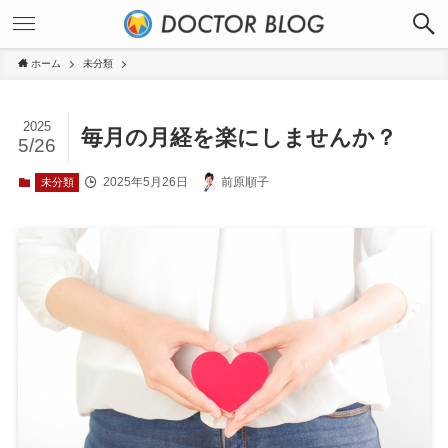
ホーム
未分類
2025
毎月の月経を楽にしませんか？
5/26
2025年5月26日
前原順子
未分類