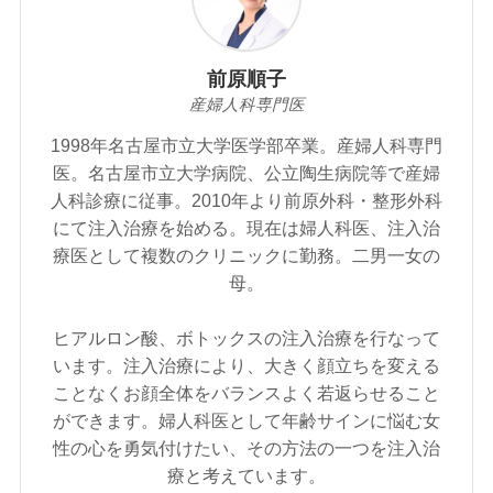
前原順子
産婦人科専門医
1998年名古屋市立大学医学部卒業。産婦人科専門
医。名古屋市立大学病院、公立陶生病院等で産婦
人科診療に従事。2010年より前原外科・整形外科
にて注入治療を始める。現在は婦人科医、注入治
療医として複数のクリニックに勤務。二男一女の
母。
ヒアルロン酸、ボトックスの注入治療を行なって
います。注入治療により、大きく顔立ちを変える
ことなくお顔全体をバランスよく若返らせること
ができます。婦人科医として年齢サインに悩む女
性の心を勇気付けたい、その方法の一つを注入治
療と考えています。