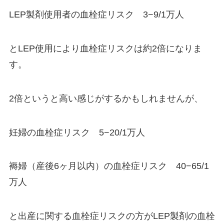
LEP製剤使用者の血栓症リスク 3−9/1万人
とLEP使用により血栓症リスクは約2倍になりま
す。
2倍というと高い感じがするかもしれませんが、
妊婦の血栓症リスク 5−20/1万人
褥婦（産後6ヶ月以内）の血栓症リスク 40−65/1
万人
と出産に関する血栓症リスクの方がLEP製剤の血栓