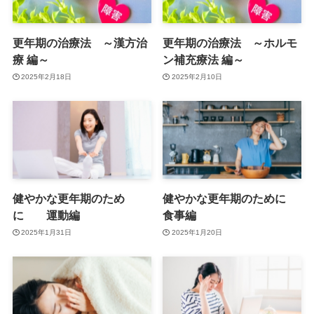
更年期の治療法 ～漢方治
更年期の治療法 ～ホルモ
療 編～
ン補充療法 編～
2025年2月18日
2025年2月10日
健やかな更年期のため
健やかな更年期のために
に 運動編
食事編
2025年1月31日
2025年1月20日