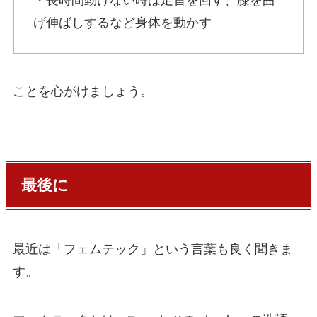
・長時間動けない時は足首を回す、膝を曲
げ伸ばしするなど身体を動かす
ことを心がけましょう。
最後に
最近は「フェムテック」という言葉も良く聞きま
す。