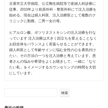
古屋市立大学病院、公立陶生病院等で産婦人科診療に
従事。2010年より前原外科・整形外科にて注入治療を
始める。現在は婦人科医、注入治療医として複数のク
リニックに勤務。二男一女の母。
ヒアルロン酸、ボツリヌストキシンの注入治療を行な
っています 注入治療は大きく顔立ちを変えることなく
お顔全体をバランスよく若返らせることができます。
婦人科医として年齢サインに悩む女性の心を勇気付け
たい、その方法の一つを注入治療と考えています。患
者さんの悩みや希望をよくお聴きして、一緒に「なり
たい私」をイメージするカウンセリングの時間を大切
にしています。
検索
最近の投稿