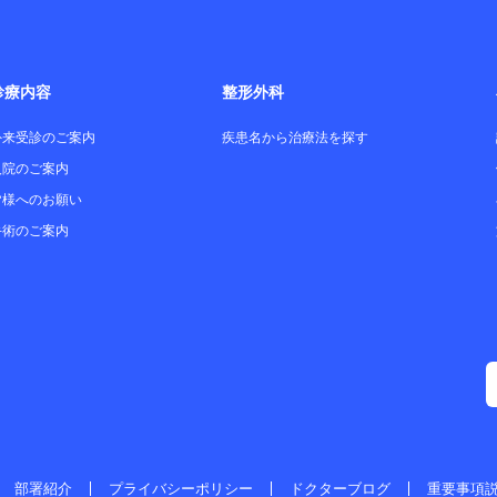
診療内容
整形外科
外来受診のご案内
疾患名から治療法を探す
入院のご案内
皆様へのお願い
手術のご案内
部署紹介
プライバシーポリシー
ドクターブログ
重要事項