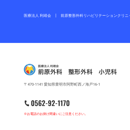
医療法人 利靖会
前原整形外科リハビリテーションクリニ
〒470-1141 愛知県豊明市阿野町西ノ海戸16-1
※お電話のお掛け間違いにご注意ください。