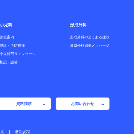
小児科
形成外科
診療案内
形成外科のよくある症状
健診・予防接種
形成外科部長メッセージ
小児科部長メッセージ
施設・設備
資料請求
→
お問い合わせ
→
説明
運営規程