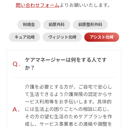
問い合わせフォーム
よりお願いいたします。
利靖会
前原外科
前原整形外科
キュア北崎
ヴィジット北崎
アシスト北崎
ケアマネージャーは何をする人です
Q .
か？
介護を必要とする方が、ご自宅で安心し
て生活できるよう介護保険の認定からサ
ービス利用等をお手伝いします。具体的
A .
には生活上の困りごとへの相談に応じ、
その方の望む生活のためケアプランを作
成し、サービス事業者との連絡や調整を