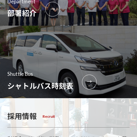
Department
→
部署紹介
Shuttle Bus
→
シャトルバス時刻表
採用情報