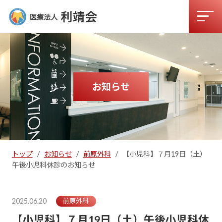
お知らせ
トップ
/
お知らせ
/
前原外科
/
【小児科】７月19日（土）
午後小児科休診のお知らせ
2025.06.20
前原外科
【小児科】７月19日（土）午後小児科休