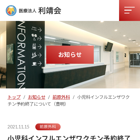
お知らせ
トップ
/
お知らせ
/
前原外科
/
小児科インフルエンザワク
チン予約終了について（豊明）
2021.11.15
前原外科
小児科インフルエンザワクチン予約終了