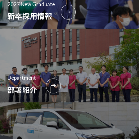
2027 New Graduate
→
新卒採用情報
Department
→
部署紹介