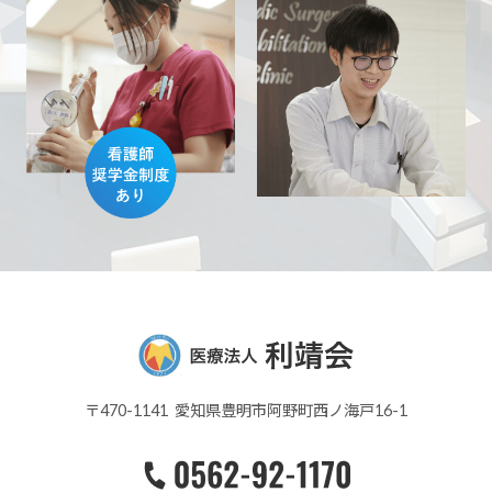
〒470-1141 愛知県豊明市阿野町西ノ海戸16-1